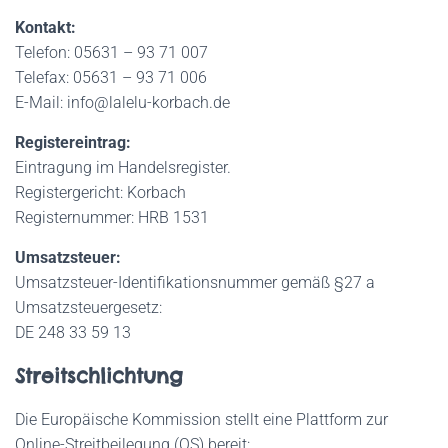
N
Kontakt:
Telefon: 05631 – 93 71 007
Telefax: 05631 – 93 71 006
E-Mail: info@lalelu-korbach.de
Registereintrag:
Eintragung im Handelsregister.
Registergericht: Korbach
Registernummer: HRB 1531
Umsatzsteuer:
Umsatzsteuer-Identifikationsnummer gemäß §27 a
Umsatzsteuergesetz:
DE 248 33 59 13
Streitschlichtung
Die Europäische Kommission stellt eine Plattform zur
Online-Streitbeilegung (OS) bereit: