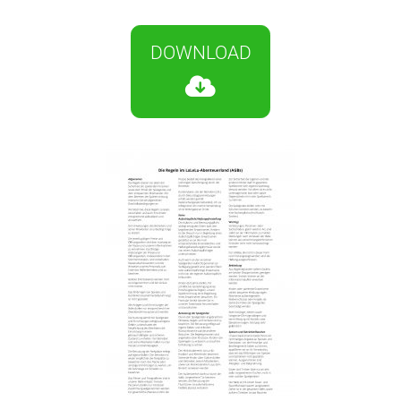
N
DOWNLOAD