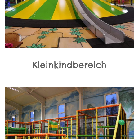
N
Kleinkindbereich