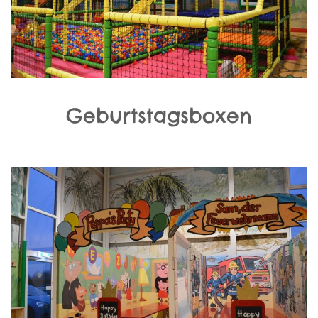
Geburtstagsboxen